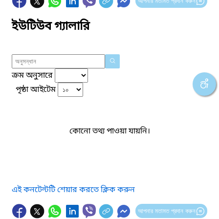
আপনার মতামত প্রদান করুন
ইউটিউব গ্যালারি
ক্রম অনুসারে
পৃষ্ঠা আইটেম
কোনো তথ্য পাওয়া যায়নি।
এই কনটেন্টটি শেয়ার করতে ক্লিক করুন
আপনার মতামত প্রদান করুন