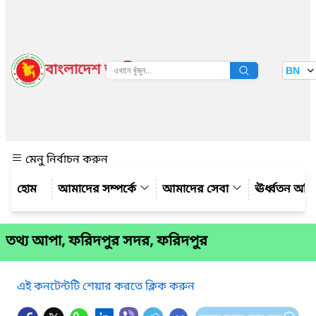
বাংলাদেশ জাতীয় তথ্য বাতায়ন
BN
দেখুন
মেনু নির্বাচন করুন
আমাদের সম্পর্কে
আমাদের সেবা
ঊর্ধ্বতন অফ
তথ্য আপা, ফরিদপুর সদর, ফরিদপুর
এই কনটেন্টটি শেয়ার করতে ক্লিক করুন