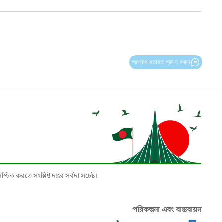
আপনার মতামত প্রদান করুন
চিত করতে সংশ্লিষ্ট দপ্তর সর্বদা সচেষ্ট।
পরিকল্পনা এবং বাস্তবায়ন