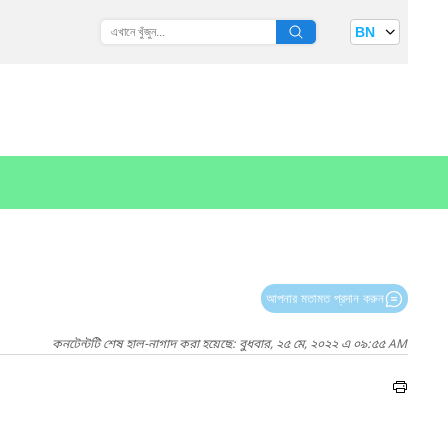
BN
আপনার মতামত প্রদান করুন
কনটেন্টটি শেষ হাল-নাগাদ করা হয়েছে: বুধবার, ২৫ মে, ২০২২ এ ০৯:৫৫ AM