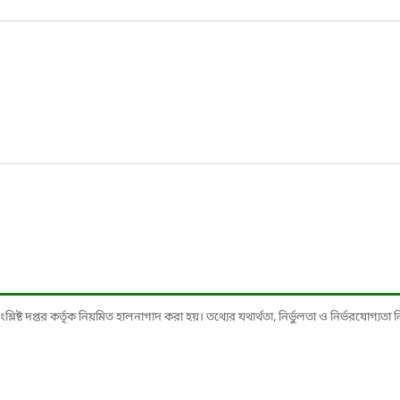
ষ্ট দপ্তর কর্তৃক নিয়মিত হালনাগাদ করা হয়। তথ্যের যথার্থতা, নির্ভুলতা ও নির্ভরযোগ্যতা নিশ্