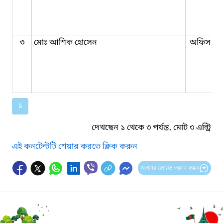
৩
মোঃ আশিক হোসেন
অফিস সহ
১
দেখছেন ১ থেকে ৩ পর্যন্ত, মোট ৩ এন্ট্রি
এই কনটেন্টটি শেয়ার করতে ক্লিক করুন
আপনার মতামত প্রদান করুন