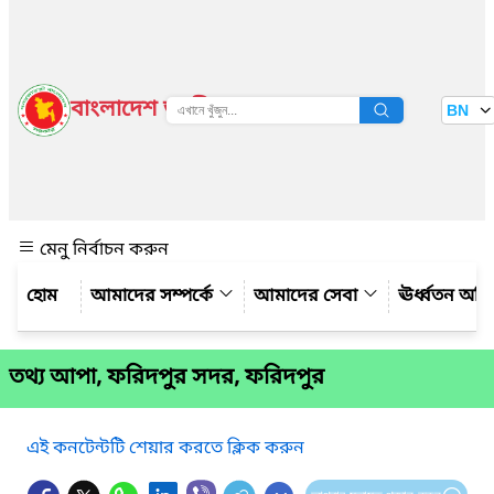
বাংলাদেশ জাতীয় তথ্য বাতায়ন
BN
দেখুন
মেনু নির্বাচন করুন
আমাদের সম্পর্কে
আমাদের সেবা
ঊর্ধ্বতন অফ
তথ্য আপা, ফরিদপুর সদর, ফরিদপুর
এই কনটেন্টটি শেয়ার করতে ক্লিক করুন