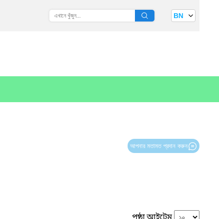
BN
আপনার মতামত প্রদান করুন
পৃষ্ঠা আইটেম