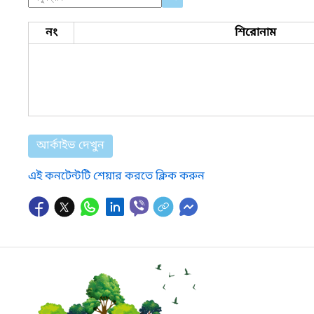
নং
শিরোনাম
আর্কাইভ দেখুন
এই কনটেন্টটি শেয়ার করতে ক্লিক করুন