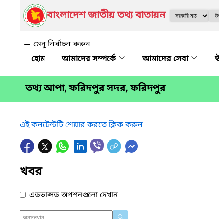
বাংলাদেশ জাতীয় তথ্য বাতায়ন
মেনু নির্বাচন করুন
আমাদের সম্পর্কে
আমাদের সেবা
ঊ
তথ্য আপা, ফরিদপুর সদর, ফরিদপুর
এই কনটেন্টটি শেয়ার করতে ক্লিক করুন
খবর
এডভান্সড অপশনগুলো দেখান