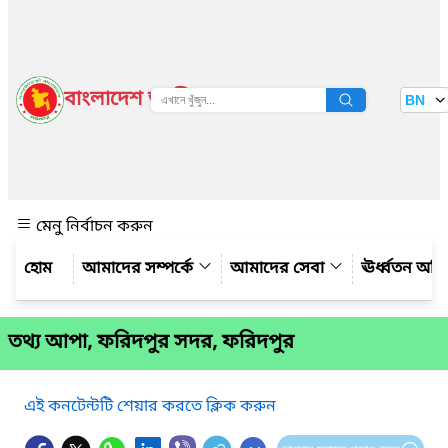
বাংলাদেশ জাতীয় তথ্য বাতায়ন
BN
দেখুন
মেনু নির্বাচন করুন
আমাদের সম্পর্কে
আমাদের সেবা
ঊর্ধ্বতন অফ
তথ্য আপা, ফরিদপুর সদর, ফরিদপুর
এই কনটেন্টটি শেয়ার করতে ক্লিক করুন